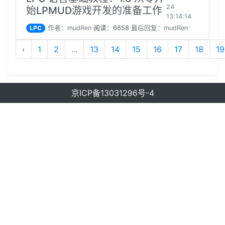
24
始LPMUD游戏开发的准备工作
13:14:14
LPC
作者：mudRen
阅读：6658
最后回复：mudRen
‹
1
2
...
13
14
15
16
17
18
19
京ICP备13031296号-4