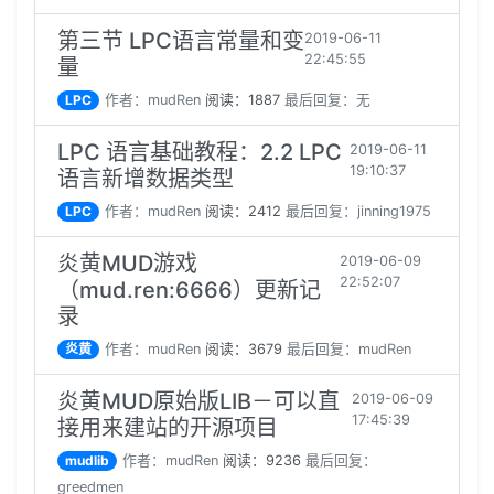
第三节 LPC语言常量和变
2019-06-11
22:45:55
量
LPC
作者：mudRen
阅读：1887
最后回复：无
LPC 语言基础教程：2.2 LPC
2019-06-11
19:10:37
语言新增数据类型
LPC
作者：mudRen
阅读：2412
最后回复：jinning1975
炎黄MUD游戏
2019-06-09
22:52:07
（mud.ren:6666）更新记
录
炎黄
作者：mudRen
阅读：3679
最后回复：mudRen
炎黄MUD原始版LIB－可以直
2019-06-09
17:45:39
接用来建站的开源项目
mudlib
作者：mudRen
阅读：9236
最后回复：
greedmen