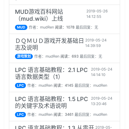
MUD游戏百科网站
2019-05-26
14:12:55
（mud.wiki）上线
MUD
作者：mudRen
阅读：1078
最后回复：无
ＤＱＭＵＤ游戏开发基础日
2019-05-24
14:39:59
志及说明
游戏策划
作者：mudRen
阅读：693
最后回复：无
LPC 语言基础教程：2.1 LPC
2019-05-24
14:14:10
语言数据类型（1）
LPC
作者：mudRen
阅读：4145
最后回复：mudRen
LPC 语言基础教程：1.5 LPC
2019-05-24
13:20:46
的关键字及术语说明
LPC
作者：mudRen
阅读：3461
最后回复：mudRen
LPC 语言基础教程：1.3 从零开
2019-05-