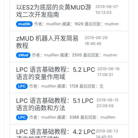
以ES2为底层的炎黄MUD游
2019-08-07
10:13:03
戏二次开发指南
mudlib
作者：mudRen
阅读：1629
最后回复：mudren
zMUD 机器人开发简易
2019-06-29
18:46:46
教程
zMud
作者：mudRen
阅读：2505
最后回复：mudren
LPC 语言基础教程：5.2 LPC
2019-06-16
17:09:31
语言的变量作用域
LPC
作者：mudRen
阅读：1728
最后回复：无
LPC 语言基础教程：5.1 LPC
2019-06-15
20:09:59
语言的函数和方法
LPC
作者：mudRen
阅读：3388
最后回复：mudRen
LPC 语言基础教程：4.2 LPC
2019-06-13
14:45:55