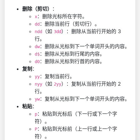
删除（剪切）
：
：删除光标所在字符。
x
：删除当前行（剪切行）。
dd
（如
）：删除从当前行开始的 3
ndd
3dd
行。
：删除从光标到下一个单词开头的内容。
dw
：删除从光标到行尾的内容。
d$
：删除从光标到行首的内容。
d0
复制
：
：复制当前行。
yy
（如
）：复制从当前行开始的 2
nyy
2yy
行。
：复制从光标到下一个单词开头的内容。
yw
粘贴
：
：粘贴到光标后（下一行或下一个字
p
符）。
：粘贴到光标前（上一行或上一个字
P
符）。