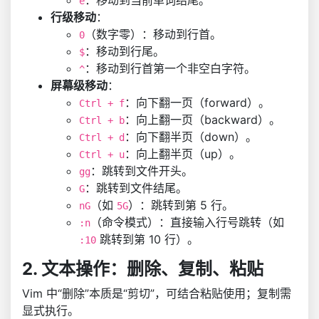
：移动到当前单词结尾。
e
行级移动
：
（数字零）：移动到行首。
0
：移动到行尾。
$
：移动到行首第一个非空白字符。
^
屏幕级移动
：
：向下翻一页（forward）。
Ctrl + f
：向上翻一页（backward）。
Ctrl + b
：向下翻半页（down）。
Ctrl + d
：向上翻半页（up）。
Ctrl + u
：跳转到文件开头。
gg
：跳转到文件结尾。
G
（如
）：跳转到第 5 行。
nG
5G
（命令模式）：直接输入行号跳转（如
:n
跳转到第 10 行）。
:10
2. 文本操作：删除、复制、粘贴
Vim 中“删除”本质是“剪切”，可结合粘贴使用；复制需
显式执行。