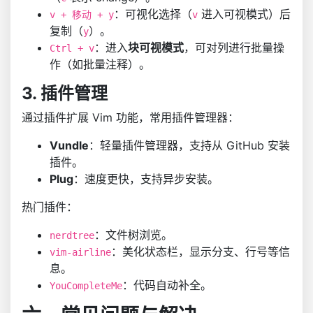
：可视化选择（
进入可视模式）后
v + 移动 + y
v
复制（
）。
y
：进入
块可视模式
，可对列进行批量操
Ctrl + v
作（如批量注释）。
3. 插件管理
通过插件扩展 Vim 功能，常用插件管理器：
Vundle
：轻量插件管理器，支持从 GitHub 安装
插件。
Plug
：速度更快，支持异步安装。
热门插件：
：文件树浏览。
nerdtree
：美化状态栏，显示分支、行号等信
vim-airline
息。
：代码自动补全。
YouCompleteMe