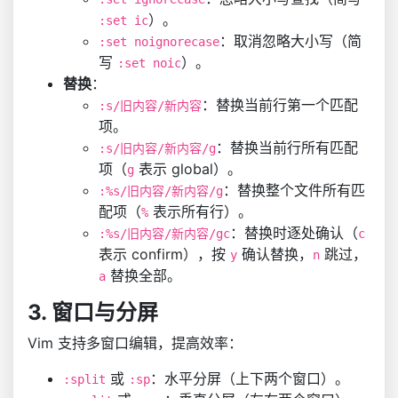
）。
:set ic
：取消忽略大小写（简
:set noignorecase
写
）。
:set noic
替换
：
：替换当前行第一个匹配
:s/旧内容/新内容
项。
：替换当前行所有匹配
:s/旧内容/新内容/g
项（
表示 global）。
g
：替换整个文件所有匹
:%s/旧内容/新内容/g
配项（
表示所有行）。
%
：替换时逐处确认（
:%s/旧内容/新内容/gc
c
表示 confirm），按
确认替换，
跳过，
y
n
替换全部。
a
3. 窗口与分屏
Vim 支持多窗口编辑，提高效率：
或
：水平分屏（上下两个窗口）。
:split
:sp