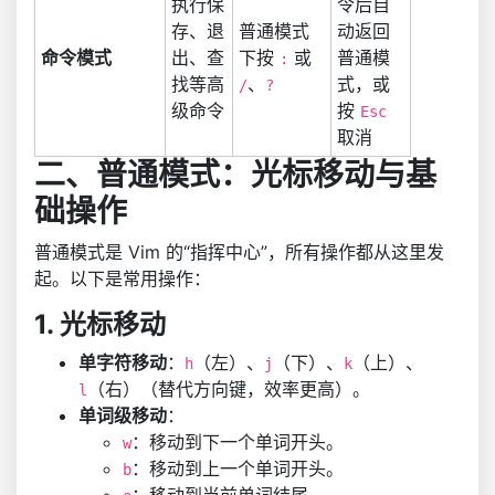
执行保
令后自
存、退
普通模式
动返回
命令模式
出、查
下按
或
普通模
:
找等高
、
式，或
/
?
级命令
按
Esc
取消
二、普通模式：光标移动与基
础操作
普通模式是 Vim 的“指挥中心”，所有操作都从这里发
起。以下是常用操作：
1. 光标移动
单字符移动
：
（左）、
（下）、
（上）、
h
j
k
（右）（替代方向键，效率更高）。
l
单词级移动
：
：移动到下一个单词开头。
w
：移动到上一个单词开头。
b